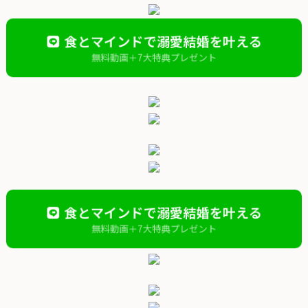
食とマインドで溺愛結婚を叶える
無料動画＋7大特典プレゼント
食とマインドで溺愛結婚を叶える
無料動画＋7大特典プレゼント