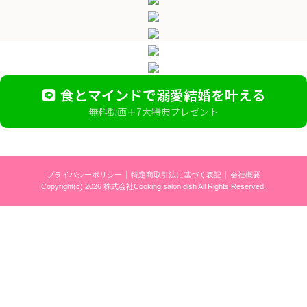
食とマインドで溺愛結婚を叶える
無料動画＋7大特典プレゼント
プライバシーポリシー
特定商取引法に基づく表記
会社概要
Copyright(c)
2026 株式会社Cooking salon dish
All Rights Reserved.